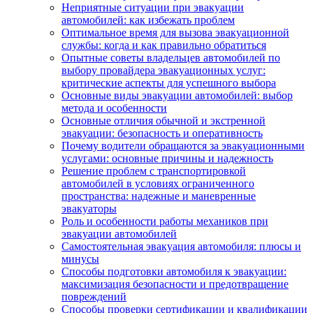
Неприятные ситуации при эвакуации
автомобилей: как избежать проблем
Оптимальное время для вызова эвакуационной
службы: когда и как правильно обратиться
Опытные советы владельцев автомобилей по
выбору провайдера эвакуационных услуг:
критические аспекты для успешного выбора
Основные виды эвакуации автомобилей: выбор
метода и особенности
Основные отличия обычной и экстренной
эвакуации: безопасность и оперативность
Почему водители обращаются за эвакуационными
услугами: основные причины и надежность
Решение проблем с транспортировкой
автомобилей в условиях ограниченного
пространства: надежные и маневренные
эвакуаторы
Роль и особенности работы механиков при
эвакуации автомобилей
Самостоятельная эвакуация автомобиля: плюсы и
минусы
Способы подготовки автомобиля к эвакуации:
максимизация безопасности и предотвращение
повреждений
Способы проверки сертификации и квалификации