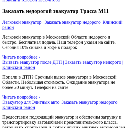
Заказать недорогой эвакуатор Трасса М11
Легковой эвакуатор | Заказать эвакуатор недорого| Клинский
район
Легковой эвакуатор в Московской Области недорого и
быстро. Бесплатная подача. Наш телефон указан на сайте.
Сегодня 10% скидка и кофе в подарок
Читать подробнее ›
Вызвать эвакуатор после ДТП | Заказать эвакуатор недорого |
Клинский район
Попали в ДТП? Срочный вызов эвакуатора в Московской
Области. Небольшая стоимость. Ожидание эвакуатора не
более 20 минут. Телефон на сайте
Читать подробнее ›
Эвакуатор для Элитных авто| Заказать эвакуатор недорого |
Клинский район
Предоставим подходящий эвакуатор и обеспечим загрузку и
транспортировку автомобилей представительского класса,
ретро авто, спорткаров и любых других элитных автомобилей