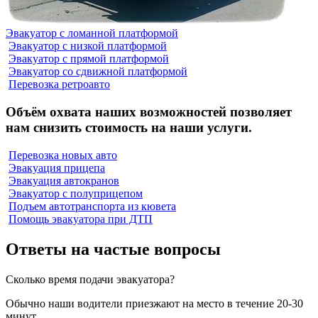
Эвакуатор с ломанной платформой
Эвакуатор с низкой платформой
Эвакуатор с прямой платформой
Эвакуатор со сдвижной платформой
Перевозка ретроавто
Объём охвата наших возможностей позволяет
нам снизить стоимость на наши услуги.
Перевозка новых авто
Эвакуация прицепа
Эвакуация автокранов
Эвакуатор с полуприцепом
Подъем автотранспорта из кювета
Помощь эвакуатора при ДТП
Ответы на частые вопросы
Сколько время подачи эвакуатора?
Обычно наши водители приезжают на место в течение 20-30
минут.