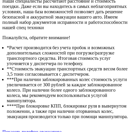
Наши специалисты рассчитают расстояние и стоимость
поездки. Даже если вы находитесь в самых неблагоприятных
условиях, наша база возможностей позволяет дать решение
безопасной и аккуратной эвакуации вашего авто. Имеем
полный набор документов исправности и работоспособности
нашей спец техники
Пожалуйста, обратите внимание!
*Расчет производится без учета пробок и возможных
дополнительных сложностей при погрузке/разгрузке
транспортного средства. Итоговая стоимость услуг
уточняется у диспетчера по телефону.
**Стоимость эвакуации транспортных средств весом более
3,5 тонн согласовывается с диспетчером.
***При наличии заблокированных колес стоимость услуги
увеличивается от 300 рублей за каждое заблокированное
колесо. При наличии более одного заблокированного
колеса, мы рекомендуем воспользоваться услугой
манипулятора.
****При блокировке КПП, блокировке руля в вывернутом
положении, а также при наличии оторванных колес,
эвакуация производится только при помощи манипулятора.
Показать телефон эвакуатора