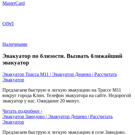
MasterCard
QIWI
Наличными
Эвакуатор по близости. Вызвать ближайший
эвакуатор
Эвакуатор Трасса М11 | Эвакуатор Дешево | Рассчитать
Эвакуатор
Предлагаем быструю и легкую эвакуацию на Трассе М11
вокруг города Клин. Телефон эвакуатора на сайте. Недорогой
эвакуатор у нас. Ожидание 20 минут.
Читать подробнее ›
Эвакуатор Завидово | Эвакуатор Дешево | Рассчитать
Эвакуатор
Предлагаем быструю и легкую эвакуацию в селе Завидово.