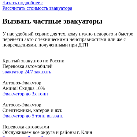
Читать подробнее ›
Рассчитать стоимость эвакуатора
Вызвать частные эвакуаторы
У нас удобный сервис для тех, кому нужно недорого и быстро
перевезти авто
с техническими неисправностями
или же с
повреждениями, полученными при ДТП.
Крытый эвакуатор по России
Перевозка автомобилей
эвакуатор 24/7 заказать
Автовоз-Эвакутор
Акция! Скидка 10%
Эвакуатор до 3х тонн
Автосос-Эвакутор
Cпецтехники, катеров и яхт.
Эвакуатор до 5 тонн вызвать
Перевозка автовозами
Обслуживаем все округа и районы г. Клин