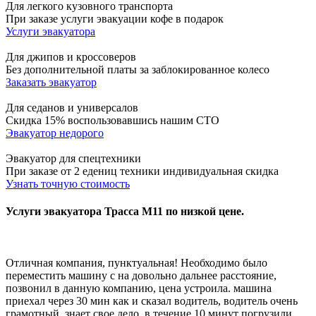
Для легкого кузовного транспорта
При заказе услуги эвакуации кофе в подарок
Услуги эвакуатора
Для джипов и кроссоверов
Без дополнительной платы за заблокированное колесо
Заказать эвакуатор
Для седанов и универсалов
Скидка 15% воспользовавшись нашим СТО
Эвакуатор недорого
Эвакуатор для спецтехники
При заказе от 2 едениц техники индивидуальная скидка
Узнать точную стоимость
Услуги эвакуатора Трасса М11 по низкой цене.
Отличная компания, пунктуальная! Необходимо было
переместить машину с на довольно дальнее расстояние,
позвонил в данную компанию, цена устроила. машина
приехал через 30 мин как и сказал водитель, водитель очень
грамотный, знает свое дело, в течение 10 минут погрузили