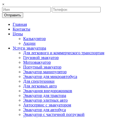
×
Отправить
Главная
Контакты
Цены
Калькулятор
Акции
Услуги эвакуатора
Для легкового и коммерческого транспортам
Грузовой эвакуатор
Мотоэвакуатор
Попутный эвакуатор
Эвакуатор манипулятор
Эвакуатор для микроавтобуса
Для спецтехники
Для легковых авто
Эвакуация внедорожников
Эвакуатор для трактора
Эвакуатор элитных авто
Автосервис с эвакуатором
Эвакуатор для автобуса
Эвакуатор с частичной погрузкой