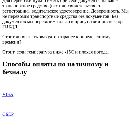
Для перевозки нужно иметь при себе документы на ваше
транспортное средство (птс или свидетельство о
регистрации), водительское удостоверение. Доверенность. Мы
не перевозим транспортные средства без документов. Без
документов мы перевозим только в присутствии инспектора
ГИБДД!
Стоит ли вызвать эвакуатор заранее к определенному
времени?
Стоит, если температура ниже -15С и плохая погода.
Способы оплаты по наличному и
безналу
VISA
СБЕР