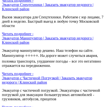
Читать подробнее ›
Эвакуатор Спецтехники | Заказать эвакуатор недорого |
Клинский район
Вызов эвакуатора для Спецтехники. Работаем с юр лицами, 7
дней в неделю. Быстрый выезд в любую точку Московской
области
Читать подробнее ›
Эвакуатор Манипулятор | Заказать эвакуатор недорого |
Клинский район
Эвакуатор манипулятор дешево. Наш телефон на сайте.
Манипулятор ⭐⭐⭐⭐⭐. На дороге может случиться авария,
поломка транспорта, ухудшение погоды – все это негативно
отражается на передвижении.
Читать подробнее ›
Эвакуатор с Частичной Погрузкой | Заказать эвакуатор
недорого | Клинский район
Эвакуатор с частичной погрузкой. Эвакуаторы с частичной
погрузкой для эвакуации большегрузных автомобилей -
грузовиков, автобусов, прицепов