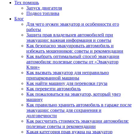
Тех помощь
Запуск двигателя
Подвоз топлива
Блог
Для чего нужен эвакуатор и особенности его
работы
Защита прав владельцев автомобилей при
эвакуации: важная информация и советы
Как безопасно эвакуировать автомобиль и
избежать мошенников: советы и рекомендации
Как выбрать оптимальный способ эвакуации
автомобиля: полезные советы от «Эвакуатор
Клин»
Как вызвать эвакуатор для неправильно
припаркованной машины
Как найти машину для перевозки груза
Как перевезти автомобиль
Как пожаловаться на эвакуатор, который увез
машину
Как правильно хранить автомобиль в гараже после
эвакуации: советы для сохранения и
долговечности
Как рассчитать стоимость эвакуации автомобиля:
полезные советы и рекомендации
Какая категория прав нужна на эвакуатор