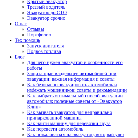
Крытый эвакуатор
Трезвый водитель
Эвакуатор до СТО
Эвакуатор срочно
О нас
Отзывы
Портфолио
Тех помощь
Запуск двигателя
Подвоз топлива
Блог
Для чего нужен эвакуатор и особенности его
работы
Защита прав владельцев автомобилей при
эвакуации: важная информация и советы
Как безопасно эвакуировать автомобиль и
избежать мошенников: советы и рекомендации
Как выбрать оптимальный способ эвакуации
автомобиля: полезные советы от «Эвакуатор
Клин»
Как вызвать эвакуатор для неправильно
припаркованной машины
Как найти машину для перевозки груза
Как перевезти автомобиль
Как пожаловаться на эвакуатор, который увез