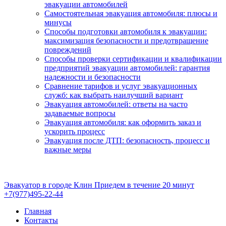
эвакуации автомобилей
Самостоятельная эвакуация автомобиля: плюсы и
минусы
Способы подготовки автомобиля к эвакуации:
максимизация безопасности и предотвращение
повреждений
Способы проверки сертификации и квалификации
предприятий эвакуации автомобилей: гарантия
надежности и безопасности
Сравнение тарифов и услуг эвакуационных
служб: как выбрать наилучший вариант
Эвакуация автомобилей: ответы на часто
задаваемые вопросы
Эвакуация автомобиля: как оформить заказ и
ускорить процесс
Эвакуация после ДТП: безопасность, процесс и
важные меры
Эвакуатор в городе Клин
Приедем в течение 20 минут
+7(977)495-22-44
Главная
Контакты