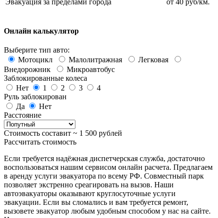
Эвакуация за пределами города
от 40 руб/км.
Онлайн калькулятор
Выберите тип авто:
Мотоцикл
Малолитражная
Легковая
Внедорожник
Микроавтобус
Заблокированные колеса
Нет
1
2
3
4
Руль заблокирован
Да
Нет
Расстояние
Стоимость составит ~
1 500
рублей
Рассчитать стоимость
Если требуется надёжная диспетчерская служба, достаточно
воспользоваться нашим сервисом онлайн расчета. Предлагаем
в аренду услуги эвакуатора по всему РФ. Совместный парк
позволяет экстренно среагировать на вызов. Наши
автоэвакуаторы оказывают круглосуточные услуги
эвакуации. Если вы сломались и вам требуется ремонт,
вызовете эвакуатор любым удобным способом у нас на сайте.