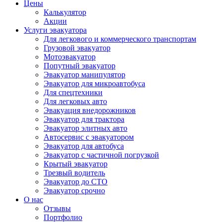
Цены
Калькулятор
Акции
Услуги эвакуатора
Для легкового и коммерческого транспортам
Грузовой эвакуатор
Мотоэвакуатор
Попутный эвакуатор
Эвакуатор манипулятор
Эвакуатор для микроавтобуса
Для спецтехники
Для легковых авто
Эвакуация внедорожников
Эвакуатор для трактора
Эвакуатор элитных авто
Автосервис с эвакуатором
Эвакуатор для автобуса
Эвакуатор с частичной погрузкой
Крытый эвакуатор
Трезвый водитель
Эвакуатор до СТО
Эвакуатор срочно
О нас
Отзывы
Портфолио