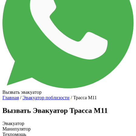
Вызвать эвакуатор
Главная
/
Эвакуатор поблизости
/ Трасса М11
Вызвать Эвакуатор Трасса М11
Эвакуатор
Манипулятор
Техпомощь