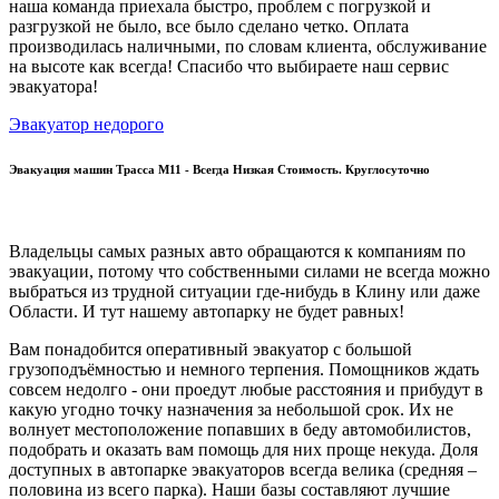
наша команда приехала быстро, проблем с погрузкой и
разгрузкой не было, все было сделано четко. Оплата
производилась наличными, по словам клиента, обслуживание
на высоте как всегда! Спасибо что выбираете наш сервис
эвакуатора!
Эвакуатор недорого
Эвакуация машин Трасса М11 - Всегда Низкая Стоимость. Круглосуточно
Владельцы самых разных авто обращаются к компаниям по
эвакуации, потому что собственными силами не всегда можно
выбраться из трудной ситуации где-нибудь в Клину или даже
Области. И тут нашему автопарку не будет равных!
Вам понадобится оперативный эвакуатор с большой
грузоподъёмностью и немного терпения. Помощников ждать
совсем недолго - они проедут любые расстояния и прибудут в
какую угодно точку назначения за небольшой срок. Их не
волнует местоположение попавших в беду автомобилистов,
подобрать и оказать вам помощь для них проще некуда. Доля
доступных в автопарке эвакуаторов всегда велика (средняя –
половина из всего парка). Наши базы составляют лучшие