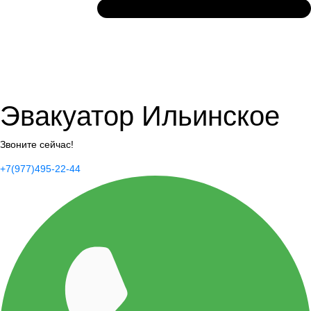
Эвакуатор Ильинское
Звоните сейчас!
+7(977)495-22-44