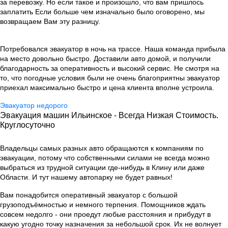
за перевозку. Но если такое и произошло, что вам пришлось
заплатить Если больше чем изначально было оговорено, мы
возвращаем Вам эту разницу.
Потребовался эвакуатор в ночь на трассе. Наша команда прибыла
на место довольно быстро. Доставили авто домой, и получили
благодарность за оперативность и высокий сервис. Не смотря на
то, что погодные условия были не очень благоприятны эвакуатор
приехал максимально быстро и цена клиента вполне устроила.
Эвакуатор недорого
Эвакуация машин Ильинское - Всегда Низкая Стоимость.
Круглосуточно
Владельцы самых разных авто обращаются к компаниям по
эвакуации, потому что собственными силами не всегда можно
выбраться из трудной ситуации где-нибудь в Клину или даже
Области. И тут нашему автопарку не будет равных!
Вам понадобится оперативный эвакуатор с большой
грузоподъёмностью и немного терпения. Помощников ждать
совсем недолго - они проедут любые расстояния и прибудут в
какую угодно точку назначения за небольшой срок. Их не волнует