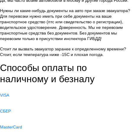
Да, мы часто возим автомобили в Москву и другие города России.
Нужны ли какие-нибудь документы на авто при заказе эвакуатора?
Для перевозки нужно иметь при себе документы на ваше
транспортное средство (птс или свидетельство о регистрации),
водительское удостоверение. Доверенность. Мы не перевозим
транспортные средства без документов. Без документов мы
перевозим только в присутствии инспектора ГИБДД!
Стоит ли вызвать эвакуатор заранее к определенному времени?
Стоит, если температура ниже -15С и плохая погода.
Способы оплаты по
наличному и безналу
VISA
СБЕР
MasterCard