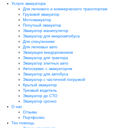
Услуги эвакуатора
Для легкового и коммерческого транспортам
Грузовой эвакуатор
Мотоэвакуатор
Попутный эвакуатор
Эвакуатор манипулятор
Эвакуатор для микроавтобуса
Для спецтехники
Для легковых авто
Эвакуация внедорожников
Эвакуатор для трактора
Эвакуатор элитных авто
Автосервис с эвакуатором
Эвакуатор для автобуса
Эвакуатор с частичной погрузкой
Крытый эвакуатор
Трезвый водитель
Эвакуатор до СТО
Эвакуатор срочно
О нас
Отзывы
Портфолио
Тех помощь