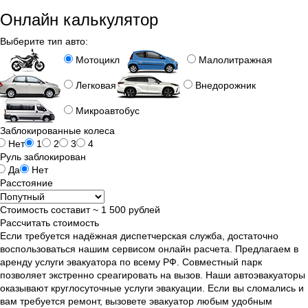
Онлайн калькулятор
Выберите тип авто:
Мотоцикл
Малолитражная
Легковая
Внедорожник
Микроавтобус
Заблокированные колеса
Нет
1
2
3
4
Руль заблокирован
Да
Нет
Расстояние
Стоимость составит ~
1 500
рублей
Рассчитать стоимость
Если требуется надёжная диспетчерская служба, достаточно
воспользоваться нашим сервисом онлайн расчета. Предлагаем в
аренду услуги эвакуатора по всему РФ. Совместный парк
позволяет экстренно среагировать на вызов. Наши автоэвакуаторы
оказывают круглосуточные услуги эвакуации. Если вы сломались и
вам требуется ремонт, вызовете эвакуатор любым удобным