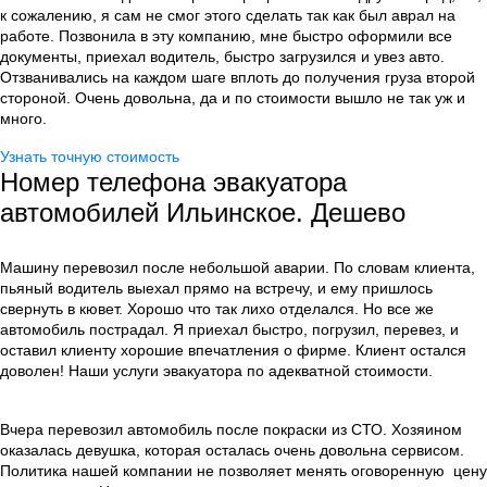
к сожалению, я сам не смог этого сделать так как был аврал на
работе. Позвонила в эту компанию, мне быстро оформили все
документы, приехал водитель, быстро загрузился и увез авто.
Отзванивались на каждом шаге вплоть до получения груза второй
стороной. Очень довольна, да и по стоимости вышло не так уж и
много.
Узнать точную стоимость
Номер телефона эвакуатора
автомобилей Ильинское. Дешево
Машину перевозил после небольшой аварии. По словам клиента,
пьяный водитель выехал прямо на встречу, и ему пришлось
свернуть в кювет. Хорошо что так лихо отделался. Но все же
автомобиль пострадал. Я приехал быстро, погрузил, перевез, и
оставил клиенту хорошие впечатления о фирме. Клиент остался
доволен! Наши услуги эвакуатора по адекватной стоимости.
Вчера перевозил автомобиль после покраски из СТО. Хозяином
оказалась девушка, которая осталась очень довольна сервисом.
Политика нашей компании не позволяет менять оговоренную цену