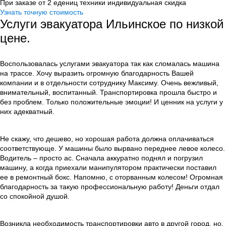
При заказе от 2 едениц техники индивидуальная скидка
Узнать точную стоимость
Услуги эвакуатора Ильинское по низкой
цене.
Воспользовалась услугами эвакуатора так как сломалась машина
на трассе. Хочу выразить огромную благодарность Вашей
компании и в отдельности сотруднику Максиму. Очень вежливый,
внимательный, воспитанный. Транспортировка прошла быстро и
без проблем. Только положительные эмоции! И ценник на услуги у
них адекватный.
Не скажу, что дешево, но хорошая работа должна оплачиваться
соответствующе. У машины было вырвано переднее левое колесо.
Водитель – просто ас. Сначала аккуратно поднял и погрузил
машину, а когда приехали манипулятором практически поставил
ее в ремонтный бокс. Напомню, с оторванным колесом! Огромная
благодарность за такую профессиональную работу! Деньги отдал
со спокойной душой.
Возникла необходимость транспортировки авто в другой город, но,