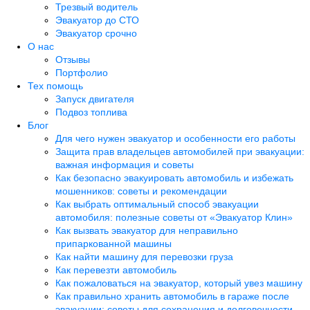
Трезвый водитель
Эвакуатор до СТО
Эвакуатор срочно
О нас
Отзывы
Портфолио
Тех помощь
Запуск двигателя
Подвоз топлива
Блог
Для чего нужен эвакуатор и особенности его работы
Защита прав владельцев автомобилей при эвакуации:
важная информация и советы
Как безопасно эвакуировать автомобиль и избежать
мошенников: советы и рекомендации
Как выбрать оптимальный способ эвакуации
автомобиля: полезные советы от «Эвакуатор Клин»
Как вызвать эвакуатор для неправильно
припаркованной машины
Как найти машину для перевозки груза
Как перевезти автомобиль
Как пожаловаться на эвакуатор, который увез машину
Как правильно хранить автомобиль в гараже после
эвакуации: советы для сохранения и долговечности