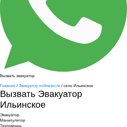
Вызвать эвакуатор
Главная
/
Эвакуатор поблизости
/ село Ильинское
Вызвать Эвакуатор
Ильинское
Эвакуатор
Манипулятор
Техпомощь