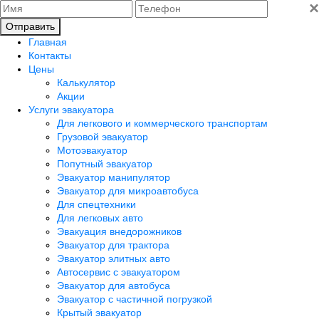
×
Отправить
Главная
Контакты
Цены
Калькулятор
Акции
Услуги эвакуатора
Для легкового и коммерческого транспортам
Грузовой эвакуатор
Мотоэвакуатор
Попутный эвакуатор
Эвакуатор манипулятор
Эвакуатор для микроавтобуса
Для спецтехники
Для легковых авто
Эвакуация внедорожников
Эвакуатор для трактора
Эвакуатор элитных авто
Автосервис с эвакуатором
Эвакуатор для автобуса
Эвакуатор с частичной погрузкой
Крытый эвакуатор