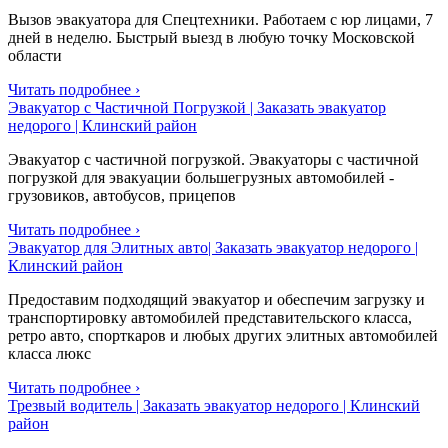
Вызов эвакуатора для Спецтехники. Работаем с юр лицами, 7
дней в неделю. Быстрый выезд в любую точку Московской
области
Читать подробнее ›
Эвакуатор с Частичной Погрузкой | Заказать эвакуатор
недорого | Клинский район
Эвакуатор с частичной погрузкой. Эвакуаторы с частичной
погрузкой для эвакуации большегрузных автомобилей -
грузовиков, автобусов, прицепов
Читать подробнее ›
Эвакуатор для Элитных авто| Заказать эвакуатор недорого |
Клинский район
Предоставим подходящий эвакуатор и обеспечим загрузку и
транспортировку автомобилей представительского класса,
ретро авто, спорткаров и любых других элитных автомобилей
класса люкс
Читать подробнее ›
Трезвый водитель | Заказать эвакуатор недорого | Клинский
район