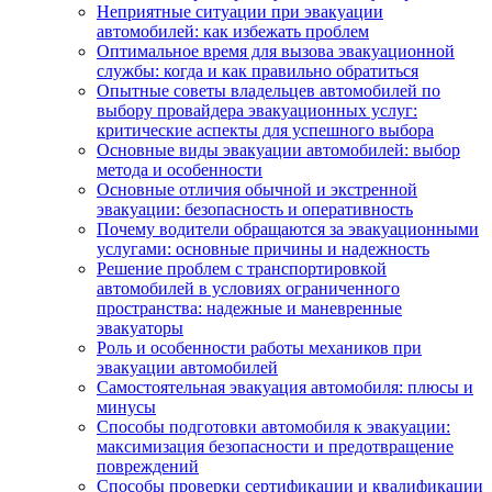
Неприятные ситуации при эвакуации
автомобилей: как избежать проблем
Оптимальное время для вызова эвакуационной
службы: когда и как правильно обратиться
Опытные советы владельцев автомобилей по
выбору провайдера эвакуационных услуг:
критические аспекты для успешного выбора
Основные виды эвакуации автомобилей: выбор
метода и особенности
Основные отличия обычной и экстренной
эвакуации: безопасность и оперативность
Почему водители обращаются за эвакуационными
услугами: основные причины и надежность
Решение проблем с транспортировкой
автомобилей в условиях ограниченного
пространства: надежные и маневренные
эвакуаторы
Роль и особенности работы механиков при
эвакуации автомобилей
Самостоятельная эвакуация автомобиля: плюсы и
минусы
Способы подготовки автомобиля к эвакуации:
максимизация безопасности и предотвращение
повреждений
Способы проверки сертификации и квалификации