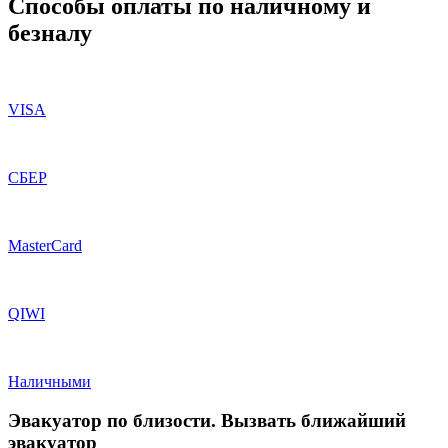
Способы оплаты по наличному и
безналу
VISA
СБЕР
MasterCard
QIWI
Наличными
Эвакуатор по близости. Вызвать ближайший
эвакуатор