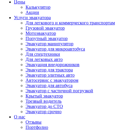
Цены
Калькулятор
Акции
Услуги эвакуатора
Для легкового и коммерческого транспортам
Грузовой эвакуатор
Мотоэвакуатор
Попутный эвакуатор
Эвакуатор манипулятор
Эвакуатор для микроавтобуса
Для спецтехники
Для легковых авто
Эвакуация внедорожников
Эвакуатор для трактора
Эвакуатор элитных авто
Автосервис с эвакуатором
Эвакуатор для автобуса
Эвакуатор с частичной погрузкой
Крытый эвакуатор
Трезвый водитель
Эвакуатор до СТО
Эвакуатор срочно
О нас
Отзывы
Портфолио