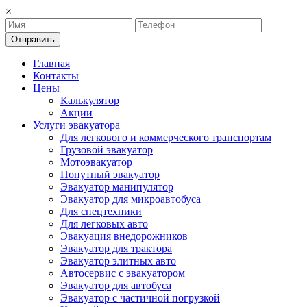
×
Отправить
Главная
Контакты
Цены
Калькулятор
Акции
Услуги эвакуатора
Для легкового и коммерческого транспортам
Грузовой эвакуатор
Мотоэвакуатор
Попутный эвакуатор
Эвакуатор манипулятор
Эвакуатор для микроавтобуса
Для спецтехники
Для легковых авто
Эвакуация внедорожников
Эвакуатор для трактора
Эвакуатор элитных авто
Автосервис с эвакуатором
Эвакуатор для автобуса
Эвакуатор с частичной погрузкой