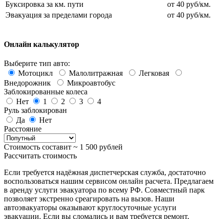
Буксировка за км. пути
от 40 руб/км.
Эвакуация за пределами города
от 40 руб/км.
Онлайн калькулятор
Выберите тип авто:
Мотоцикл
Малолитражная
Легковая
Внедорожник
Микроавтобус
Заблокированные колеса
Нет
1
2
3
4
Руль заблокирован
Да
Нет
Расстояние
Стоимость составит ~
1 500
рублей
Рассчитать стоимость
Если требуется надёжная диспетчерская служба, достаточно
воспользоваться нашим сервисом онлайн расчета. Предлагаем
в аренду услуги эвакуатора по всему РФ. Совместный парк
позволяет экстренно среагировать на вызов. Наши
автоэвакуаторы оказывают круглосуточные услуги
эвакуации. Если вы сломались и вам требуется ремонт,