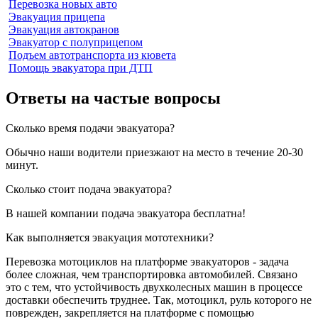
Перевозка новых авто
Эвакуация прицепа
Эвакуация автокранов
Эвакуатор с полуприцепом
Подъем автотранспорта из кювета
Помощь эвакуатора при ДТП
Ответы на частые вопросы
Сколько время подачи эвакуатора?
Обычно наши водители приезжают на место в течение 20-30
минут.
Сколько стоит подача эвакуатора?
В нашей компании подача эвакуатора бесплатна!
Как выполняется эвакуация мототехники?
Перевозка мотоциклов на платформе эвакуаторов - задача
более сложная, чем транспортировка автомобилей. Связано
это с тем, что устойчивость двухколесных машин в процессе
доставки обеспечить труднее. Так, мотоцикл, руль которого не
поврежден, закрепляется на платформе с помощью