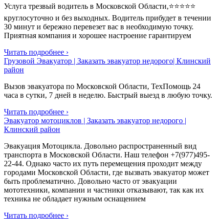
Услуга трезвый водитель в Московской Области,⭐⭐⭐⭐⭐
круглосуточно и без выходных. Водитель прибудет в течении
30 минут и бережно перевезет вас в необходимую точку.
Приятная компания и хорошее настроение гарантируем
Читать подробнее ›
Грузовой Эвакуатор | Заказать эвакуатор недорого| Клинский
район
Вызов эвакуатора по Московской Области, ТехПомощь 24
часа в сутки, 7 дней в неделю. Быстрый выезд в любую точку.
Читать подробнее ›
Эвакуатор мотоциклов | Заказать эвакуатор недорого |
Клинский район
Эвакуация Мотоцикла. Довольно распространенный вид
транспорта в Московской Области. Наш телефон +7(977)495-
22-44. Однако часто их путь перемещения проходит между
городами Московской Области, где вызвать эвакуатор может
быть проблематично. Довольно часто от эвакуации
мототехники, компании и частники отказывают, так как их
техника не обладает нужным оснащением
Читать подробнее ›