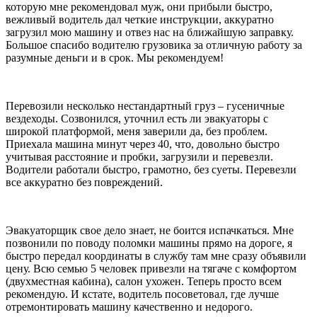
которую мне рекомендовал муж, они прибыли быстро,
вежливый водитель дал четкие инструкции, аккуратно
загрузил мою машину и отвез нас на ближайшую заправку.
Большое спасибо водителю грузовика за отличную работу за
разумные деньги и в срок. Мы рекомендуем!
Перевозили несколько нестандартный груз – гусеничные
вездеходы. Созвонился, уточнил есть ли эвакуаторы с
широкой платформой, меня заверили да, без проблем.
Приехала машина минут через 40, что, довольно быстро
учитывая расстояние и пробки, загрузили и перевезли.
Водители работали быстро, грамотно, без суеты. Перевезли
все аккуратно без повреждений.
Эвакуаторщик свое дело знает, не боится испачкаться. Мне
позвонили по поводу поломки машины прямо на дороге, я
быстро передал координаты в службу там мне сразу объявили
цену. Всю семью 5 человек привезли на тягаче с комфортом
(двухместная кабина), салон ухожен. Теперь просто всем
рекомендую. И кстате, водитель посоветовал, где лучше
отремонтировать машину качественно и недорого.