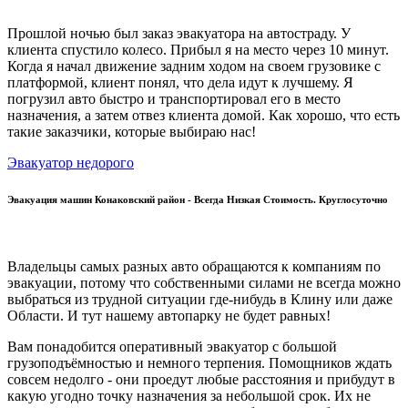
Прошлой ночью был заказ эвакуатора на автостраду. У
клиента спустило колесо. Прибыл я на место через 10 минут.
Когда я начал движение задним ходом на своем грузовике с
платформой, клиент понял, что дела идут к лучшему. Я
погрузил авто быстро и транспортировал его в место
назначения, а затем отвез клиента домой. Как хорошо, что есть
такие заказчики, которые выбираю нас!
Эвакуатор недорого
Эвакуация машин Конаковский район - Всегда Низкая Стоимость. Круглосуточно
Владельцы самых разных авто обращаются к компаниям по
эвакуации, потому что собственными силами не всегда можно
выбраться из трудной ситуации где-нибудь в Клину или даже
Области. И тут нашему автопарку не будет равных!
Вам понадобится оперативный эвакуатор с большой
грузоподъёмностью и немного терпения. Помощников ждать
совсем недолго - они проедут любые расстояния и прибудут в
какую угодно точку назначения за небольшой срок. Их не