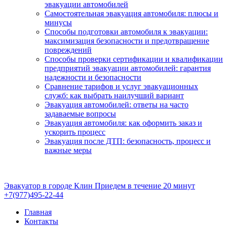
эвакуации автомобилей
Самостоятельная эвакуация автомобиля: плюсы и
минусы
Способы подготовки автомобиля к эвакуации:
максимизация безопасности и предотвращение
повреждений
Способы проверки сертификации и квалификации
предприятий эвакуации автомобилей: гарантия
надежности и безопасности
Сравнение тарифов и услуг эвакуационных
служб: как выбрать наилучший вариант
Эвакуация автомобилей: ответы на часто
задаваемые вопросы
Эвакуация автомобиля: как оформить заказ и
ускорить процесс
Эвакуация после ДТП: безопасность, процесс и
важные меры
Эвакуатор в городе Клин
Приедем в течение 20 минут
+7(977)495-22-44
Главная
Контакты