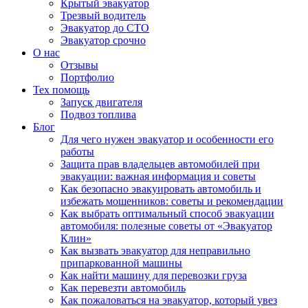
Крытый эвакуатор
Трезвый водитель
Эвакуатор до СТО
Эвакуатор срочно
О нас
Отзывы
Портфолио
Тех помощь
Запуск двигателя
Подвоз топлива
Блог
Для чего нужен эвакуатор и особенности его
работы
Защита прав владельцев автомобилей при
эвакуации: важная информация и советы
Как безопасно эвакуировать автомобиль и
избежать мошенников: советы и рекомендации
Как выбрать оптимальный способ эвакуации
автомобиля: полезные советы от «Эвакуатор
Клин»
Как вызвать эвакуатор для неправильно
припаркованной машины
Как найти машину для перевозки груза
Как перевезти автомобиль
Как пожаловаться на эвакуатор, который увез