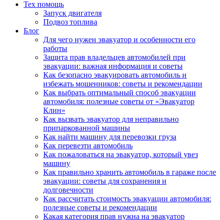
Тех помощь
Запуск двигателя
Подвоз топлива
Блог
Для чего нужен эвакуатор и особенности его
работы
Защита прав владельцев автомобилей при
эвакуации: важная информация и советы
Как безопасно эвакуировать автомобиль и
избежать мошенников: советы и рекомендации
Как выбрать оптимальный способ эвакуации
автомобиля: полезные советы от «Эвакуатор
Клин»
Как вызвать эвакуатор для неправильно
припаркованной машины
Как найти машину для перевозки груза
Как перевезти автомобиль
Как пожаловаться на эвакуатор, который увез
машину
Как правильно хранить автомобиль в гараже после
эвакуации: советы для сохранения и
долговечности
Как рассчитать стоимость эвакуации автомобиля:
полезные советы и рекомендации
Какая категория прав нужна на эвакуатор