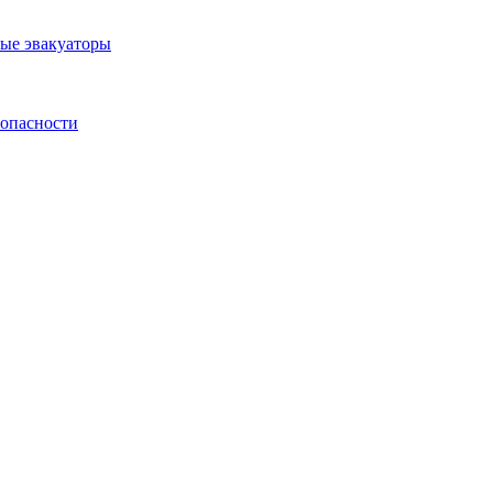
ные эвакуаторы
зопасности