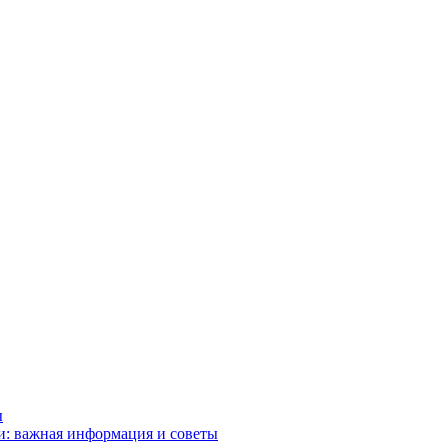
ы
и: важная информация и советы