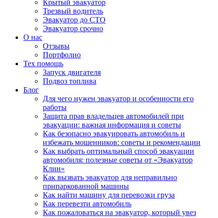
Крытый эвакуатор
Трезвый водитель
Эвакуатор до СТО
Эвакуатор срочно
О нас
Отзывы
Портфолио
Тех помощь
Запуск двигателя
Подвоз топлива
Блог
Для чего нужен эвакуатор и особенности его
работы
Защита прав владельцев автомобилей при
эвакуации: важная информация и советы
Как безопасно эвакуировать автомобиль и
избежать мошенников: советы и рекомендации
Как выбрать оптимальный способ эвакуации
автомобиля: полезные советы от «Эвакуатор
Клин»
Как вызвать эвакуатор для неправильно
припаркованной машины
Как найти машину для перевозки груза
Как перевезти автомобиль
Как пожаловаться на эвакуатор, который увез