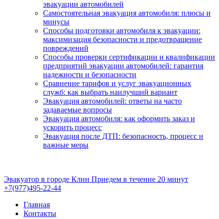
эвакуации автомобилей
Самостоятельная эвакуация автомобиля: плюсы и
минусы
Способы подготовки автомобиля к эвакуации:
максимизация безопасности и предотвращение
повреждений
Способы проверки сертификации и квалификации
предприятий эвакуации автомобилей: гарантия
надежности и безопасности
Сравнение тарифов и услуг эвакуационных
служб: как выбрать наилучший вариант
Эвакуация автомобилей: ответы на часто
задаваемые вопросы
Эвакуация автомобиля: как оформить заказ и
ускорить процесс
Эвакуация после ДТП: безопасность, процесс и
важные меры
Эвакуатор в городе Клин
Приедем в течение 20 минут
+7(977)495-22-44
Главная
Контакты