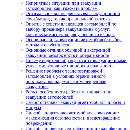
Неприятные ситуации при эвакуации
автомобилей: как избежать проблем
Оптимальное время для вызова эвакуационной
службы: когда и как правильно обратиться
Опытные советы владельцев автомобилей по
выбору провайдера эвакуационных услуг:
критические аспекты для успешного выбора
Основные виды эвакуации автомобилей: выбор
метода и особенности
Основные отличия обычной и экстренной
эвакуации: безопасность и оперативность
Почему водители обращаются за эвакуационными
услугами: основные причины и надежность
Решение проблем с транспортировкой
автомобилей в условиях ограниченного
пространства: надежные и маневренные
эвакуаторы
Роль и особенности работы механиков при
эвакуации автомобилей
Самостоятельная эвакуация автомобиля: плюсы и
минусы
Способы подготовки автомобиля к эвакуации:
максимизация безопасности и предотвращение
повреждений
Способы проверки сертификации и квалификации