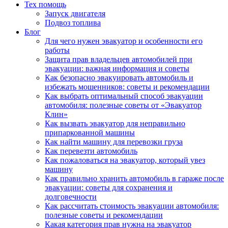
Тех помощь
Запуск двигателя
Подвоз топлива
Блог
Для чего нужен эвакуатор и особенности его
работы
Защита прав владельцев автомобилей при
эвакуации: важная информация и советы
Как безопасно эвакуировать автомобиль и
избежать мошенников: советы и рекомендации
Как выбрать оптимальный способ эвакуации
автомобиля: полезные советы от «Эвакуатор
Клин»
Как вызвать эвакуатор для неправильно
припаркованной машины
Как найти машину для перевозки груза
Как перевезти автомобиль
Как пожаловаться на эвакуатор, который увез
машину
Как правильно хранить автомобиль в гараже после
эвакуации: советы для сохранения и
долговечности
Как рассчитать стоимость эвакуации автомобиля:
полезные советы и рекомендации
Какая категория прав нужна на эвакуатор