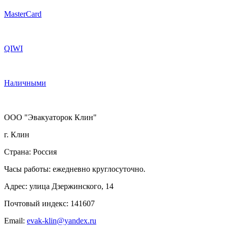
MasterCard
QIWI
Наличными
ООО "Эвакуаторок Клин"
г. Клин
Страна: Россия
Часы работы: ежедневно круглосуточно.
Адрес: улица Дзержинского, 14
Почтовый индекс: 141607
Email:
evak-klin@yandex.ru