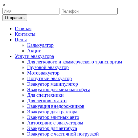
×
Отправить
Главная
Контакты
Цены
Калькулятор
Акции
Услуги эвакуатора
Для легкового и коммерческого транспортам
Грузовой эвакуатор
Мотоэвакуатор
Попутный эвакуатор
Эвакуатор манипулятор
Эвакуатор для микроавтобуса
Для спецтехники
Для легковых авто
Эвакуация внедорожников
Эвакуатор для трактора
Эвакуатор элитных авто
Автосервис с эвакуатором
Эвакуатор для автобуса
Эвакуатор с частичной погрузкой