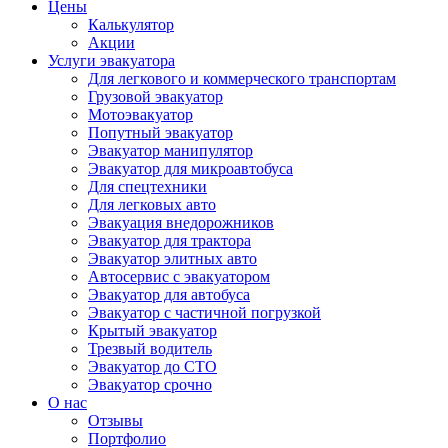
Цены
Калькулятор
Акции
Услуги эвакуатора
Для легкового и коммерческого транспортам
Грузовой эвакуатор
Мотоэвакуатор
Попутный эвакуатор
Эвакуатор манипулятор
Эвакуатор для микроавтобуса
Для спецтехники
Для легковых авто
Эвакуация внедорожников
Эвакуатор для трактора
Эвакуатор элитных авто
Автосервис с эвакуатором
Эвакуатор для автобуса
Эвакуатор с частичной погрузкой
Крытый эвакуатор
Трезвый водитель
Эвакуатор до СТО
Эвакуатор срочно
О нас
Отзывы
Портфолио