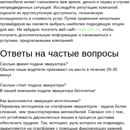
автомобиля может сэкономить вам время, деньги и нервы в случае
непредвиденных ситуаций. Исследуйте репутацию компаний,
оцените их круглосуточную доступность, техническую
оснащенность и стоимость услуг. Путем сравнения нескольких
провайдеров вы сможете выбрать наиболее подходящую опцию
для вас. Не забудьте посетить веб-сайт
evak-klin.ru
, чтобы
получить дополнительную информацию и ознакомиться с
услугами, предлагаемыми компанией.
Ответы на частые вопросы
Сколько время подачи эвакуатора?
Обычно наши водители приезжают на место в течение 20-30
минут.
Сколько стоит подача эвакуатора?
В нашей компании подача эвакуатора бесплатна!
Как выполняется эвакуация мототехники?
Перевозка мотоциклов на платформе эвакуаторов - задача более
сложная, чем транспортировка автомобилей. Связано это с тем,
что устойчивость двухколесных машин в процессе доставки
обеспечить труднее. Так, мотоцикл, руль которого не поврежден,
закрепляется на платформе с помощью фиксирующих ремней.