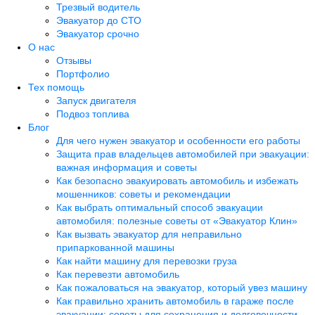
Трезвый водитель
Эвакуатор до СТО
Эвакуатор срочно
О нас
Отзывы
Портфолио
Тех помощь
Запуск двигателя
Подвоз топлива
Блог
Для чего нужен эвакуатор и особенности его работы
Защита прав владельцев автомобилей при эвакуации:
важная информация и советы
Как безопасно эвакуировать автомобиль и избежать
мошенников: советы и рекомендации
Как выбрать оптимальный способ эвакуации
автомобиля: полезные советы от «Эвакуатор Клин»
Как вызвать эвакуатор для неправильно
припаркованной машины
Как найти машину для перевозки груза
Как перевезти автомобиль
Как пожаловаться на эвакуатор, который увез машину
Как правильно хранить автомобиль в гараже после
эвакуации: советы для сохранения и долговечности