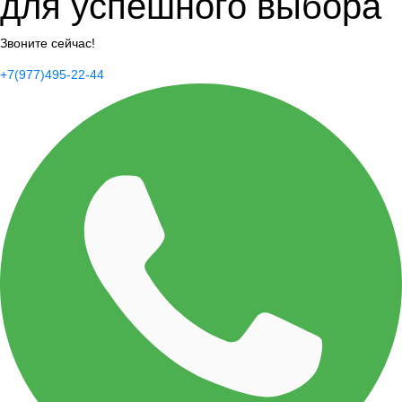
для успешного выбора
Звоните сейчас!
+7(977)495-22-44