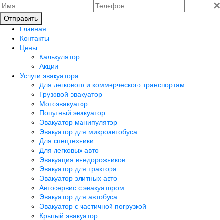
×
Отправить
Главная
Контакты
Цены
Калькулятор
Акции
Услуги эвакуатора
Для легкового и коммерческого транспортам
Грузовой эвакуатор
Мотоэвакуатор
Попутный эвакуатор
Эвакуатор манипулятор
Эвакуатор для микроавтобуса
Для спецтехники
Для легковых авто
Эвакуация внедорожников
Эвакуатор для трактора
Эвакуатор элитных авто
Автосервис с эвакуатором
Эвакуатор для автобуса
Эвакуатор с частичной погрузкой
Крытый эвакуатор