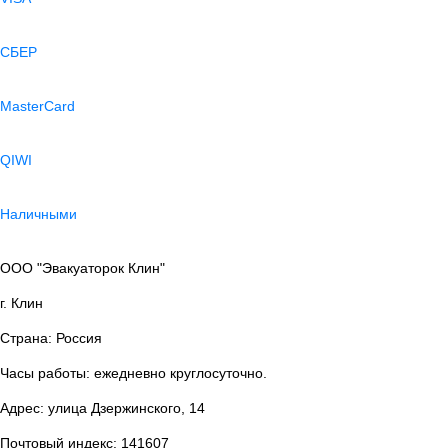
СБЕР
MasterCard
QIWI
Наличными
ООО "Эвакуаторок Клин"
г. Клин
Страна: Россия
Часы работы: ежедневно круглосуточно.
Адрес: улица Дзержинского, 14
Почтовый индекс: 141607