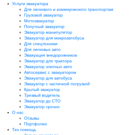
Услуги эвакуатора
Для легкового и коммерческого транспортам
Грузовой эвакуатор
Мотоэвакуатор
Попутный эвакуатор
Эвакуатор манипулятор
Эвакуатор для микроавтобуса
Для спецтехники
Для легковых авто
Эвакуация внедорожников
Эвакуатор для трактора
Эвакуатор элитных авто
Автосервис с эвакуатором
Эвакуатор для автобуса
Эвакуатор с частичной погрузкой
Крытый эвакуатор
Трезвый водитель
Эвакуатор до СТО
Эвакуатор срочно
О нас
Отзывы
Портфолио
Тех помощь