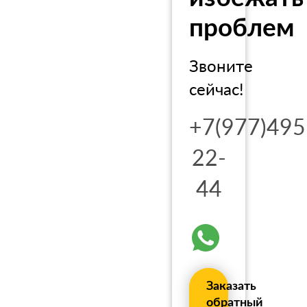
проблем
Звоните
сейчас!
+7(977)495
22-
44
Заказать
обратный