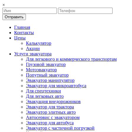
×
Отправить
Главная
Контакты
Цены
Калькулятор
Акции
Услуги эвакуатора
Для легкового и коммерческого транспортам
Грузовой эвакуатор
Мотоэвакуатор
Попутный эвакуатор
Эвакуатор манипулятор
Эвакуатор для микроавтобуса
Для спецтехники
Для легковых авто
Эвакуация внедорожников
Эвакуатор для трактора
Эвакуатор элитных авто
Автосервис с эвакуатором
Эвакуатор для автобуса
Эвакуатор с частичной погрузкой