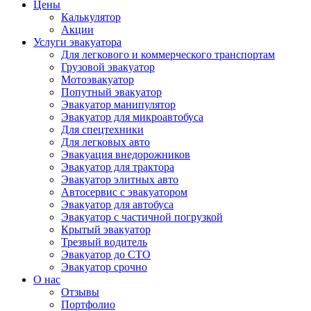
Цены
Калькулятор
Акции
Услуги эвакуатора
Для легкового и коммерческого транспортам
Грузовой эвакуатор
Мотоэвакуатор
Попутный эвакуатор
Эвакуатор манипулятор
Эвакуатор для микроавтобуса
Для спецтехники
Для легковых авто
Эвакуация внедорожников
Эвакуатор для трактора
Эвакуатор элитных авто
Автосервис с эвакуатором
Эвакуатор для автобуса
Эвакуатор с частичной погрузкой
Крытый эвакуатор
Трезвый водитель
Эвакуатор до СТО
Эвакуатор срочно
О нас
Отзывы
Портфолио