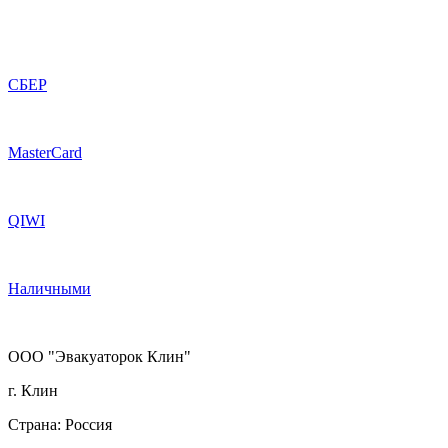
СБЕР
MasterCard
QIWI
Наличными
ООО "Эвакуаторок Клин"
г. Клин
Страна: Россия