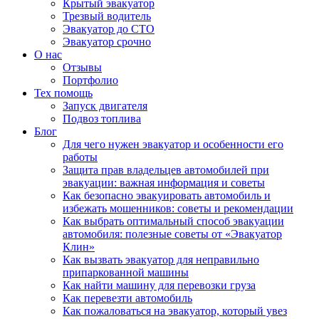
Крытый эвакуатор
Трезвый водитель
Эвакуатор до СТО
Эвакуатор срочно
О нас
Отзывы
Портфолио
Тех помощь
Запуск двигателя
Подвоз топлива
Блог
Для чего нужен эвакуатор и особенности его
работы
Защита прав владельцев автомобилей при
эвакуации: важная информация и советы
Как безопасно эвакуировать автомобиль и
избежать мошенников: советы и рекомендации
Как выбрать оптимальный способ эвакуации
автомобиля: полезные советы от «Эвакуатор
Клин»
Как вызвать эвакуатор для неправильно
припаркованной машины
Как найти машину для перевозки груза
Как перевезти автомобиль
Как пожаловаться на эвакуатор, который увез