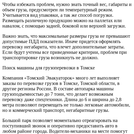
Чтобы избежать проблем, нужно знать точный вес, габариты и
объем груза, предусмотрен ли температурный режим.
Учитывается вид упаковки, а так же способ погрузки.
Размещать различную продукцию можно на паллетах или
навалом, с помощью задней, боковой или верхней загрузки.
Важно знать, что максимальные размеры груза не превышают
допустимые ПДД показатели. Иначе придется оформлять
перевозку негабарита, что влечет дополнительные затраты.
Если будут учтены все приведенные критерии, проблем при
транспортировке груза возникнуть не должно.
Поиск машины для грузоперевозки в Томске
Компания «Томский Эвакуаторок» много лет выполняет
заказы по перевозке грузов в Томске, Томской области, в
другие регионы России. В составе автопарка машины
грузоподъемностью до 7 тонн, что делает возможным
перевозку даже спецтехники. Длина до 6 и ширина до 2,8
метра позволяют перемещать не только легковые автомобили,
но и коммерческий транспорт, негабаритные грузы.
Большой парк позволяет моментально отреагировать на
поступивший звонок и оперативно предоставить авто в
любом районе города. Водители-механики на месте помогут