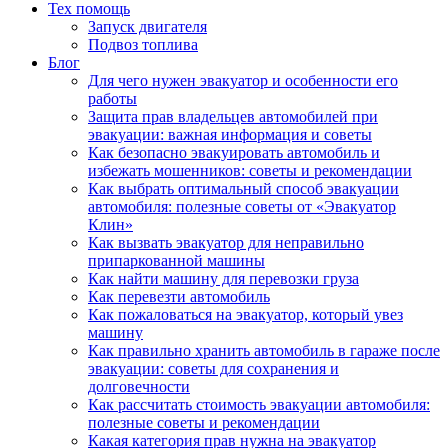
Тех помощь
Запуск двигателя
Подвоз топлива
Блог
Для чего нужен эвакуатор и особенности его
работы
Защита прав владельцев автомобилей при
эвакуации: важная информация и советы
Как безопасно эвакуировать автомобиль и
избежать мошенников: советы и рекомендации
Как выбрать оптимальный способ эвакуации
автомобиля: полезные советы от «Эвакуатор
Клин»
Как вызвать эвакуатор для неправильно
припаркованной машины
Как найти машину для перевозки груза
Как перевезти автомобиль
Как пожаловаться на эвакуатор, который увез
машину
Как правильно хранить автомобиль в гараже после
эвакуации: советы для сохранения и
долговечности
Как рассчитать стоимость эвакуации автомобиля:
полезные советы и рекомендации
Какая категория прав нужна на эвакуатор