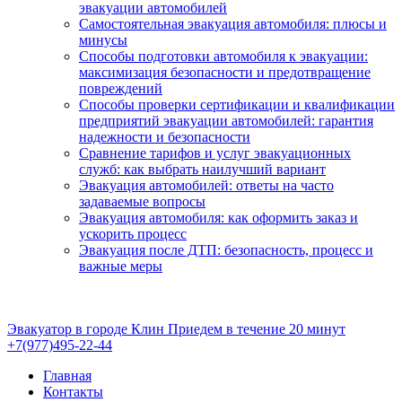
эвакуации автомобилей
Самостоятельная эвакуация автомобиля: плюсы и
минусы
Способы подготовки автомобиля к эвакуации:
максимизация безопасности и предотвращение
повреждений
Способы проверки сертификации и квалификации
предприятий эвакуации автомобилей: гарантия
надежности и безопасности
Сравнение тарифов и услуг эвакуационных
служб: как выбрать наилучший вариант
Эвакуация автомобилей: ответы на часто
задаваемые вопросы
Эвакуация автомобиля: как оформить заказ и
ускорить процесс
Эвакуация после ДТП: безопасность, процесс и
важные меры
Эвакуатор в городе Клин
Приедем в течение 20 минут
+7(977)495-22-44
Главная
Контакты