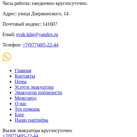
Часы работы: ежедневно круглосуточно.
Адрес: улица Дзержинского, 14
Почтовый индекс: 141607
Email:
evak-klin@yandex.ru
Телефон:
+7(977)495-22-44
Главная
Контакты
Цены
Услуги эвакуатора
Эвакуатор поблизости
Межгород
О нас
Тех помощь
Блог
Наши партнёры
Вызов эвакуатора круглосуточно
+7(977)495-22-44