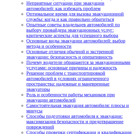
Неприятные ситуации при эвакуации
автомобилей: как избежать проблем
Оптимальное время для вызова эвакуационной
службы: когда и как правильно обратиться
Опытные советы владельцев автомобилей по
выбору провайдера эвакуационных услуг:
критические аспекты для успешного выбора
Основные виды эвакуации автомобилей: выбор
метода и особенности
Основные отличия обычной и экстренной
эвакуации: безопасность и оперативность
Почему водители обращаются за эвакуационными
услугами: основные причины и надежность
Решение проблем с транспортировкой
автомобилей в условиях ограниченного
пространства: надежные и маневренные
эвакуаторы
Роль и особенности работы механиков при
эвакуации автомобилей
Самостоятельная эвакуация автомобиля: плюсы и
минусы
Способы подготовки автомобиля к эвакуации:
максимизация безопасности и предотвращение
повреждений
Способы проверки сертификации и квалификации