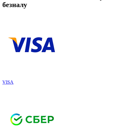
безналу
VISA