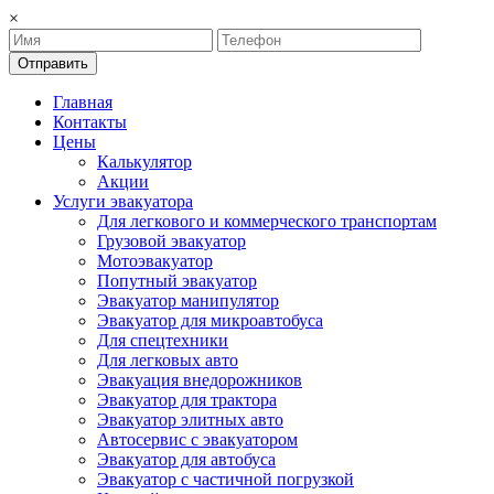
×
Отправить
Главная
Контакты
Цены
Калькулятор
Акции
Услуги эвакуатора
Для легкового и коммерческого транспортам
Грузовой эвакуатор
Мотоэвакуатор
Попутный эвакуатор
Эвакуатор манипулятор
Эвакуатор для микроавтобуса
Для спецтехники
Для легковых авто
Эвакуация внедорожников
Эвакуатор для трактора
Эвакуатор элитных авто
Автосервис с эвакуатором
Эвакуатор для автобуса
Эвакуатор с частичной погрузкой