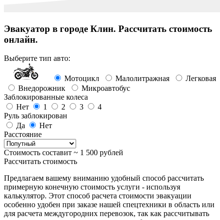
Эвакуатор в городе Клин. Рассчитать стоимость
онлайн.
Выберите тип авто:
Мотоцикл
Малолитражная
Легковая
Внедорожник
Микроавтобус
Заблокированные колеса
Нет
1
2
3
4
Руль заблокирован
Да
Нет
Расстояние
Стоимость составит ~
1 500
рублей
Рассчитать стоимость
Предлагаем вашему вниманию удобный способ рассчитать
примерную конечную стоимость услуги - используя
калькулятор. Этот способ расчета стоимости эвакуации
особенно удобен при заказе нашей спецтехники в область или
для расчета междугородних перевозок, так как рассчитывать