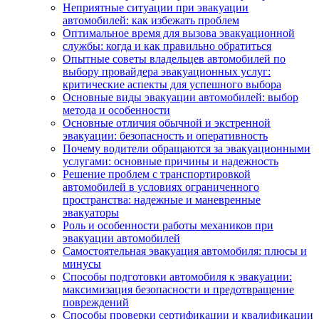
Неприятные ситуации при эвакуации
автомобилей: как избежать проблем
Оптимальное время для вызова эвакуационной
службы: когда и как правильно обратиться
Опытные советы владельцев автомобилей по
выбору провайдера эвакуационных услуг:
критические аспекты для успешного выбора
Основные виды эвакуации автомобилей: выбор
метода и особенности
Основные отличия обычной и экстренной
эвакуации: безопасность и оперативность
Почему водители обращаются за эвакуационными
услугами: основные причины и надежность
Решение проблем с транспортировкой
автомобилей в условиях ограниченного
пространства: надежные и маневренные
эвакуаторы
Роль и особенности работы механиков при
эвакуации автомобилей
Самостоятельная эвакуация автомобиля: плюсы и
минусы
Способы подготовки автомобиля к эвакуации:
максимизация безопасности и предотвращение
повреждений
Способы проверки сертификации и квалификации