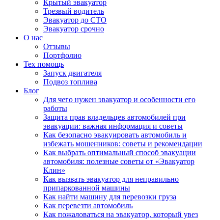
Крытый эвакуатор
Трезвый водитель
Эвакуатор до СТО
Эвакуатор срочно
О нас
Отзывы
Портфолио
Тех помощь
Запуск двигателя
Подвоз топлива
Блог
Для чего нужен эвакуатор и особенности его
работы
Защита прав владельцев автомобилей при
эвакуации: важная информация и советы
Как безопасно эвакуировать автомобиль и
избежать мошенников: советы и рекомендации
Как выбрать оптимальный способ эвакуации
автомобиля: полезные советы от «Эвакуатор
Клин»
Как вызвать эвакуатор для неправильно
припаркованной машины
Как найти машину для перевозки груза
Как перевезти автомобиль
Как пожаловаться на эвакуатор, который увез