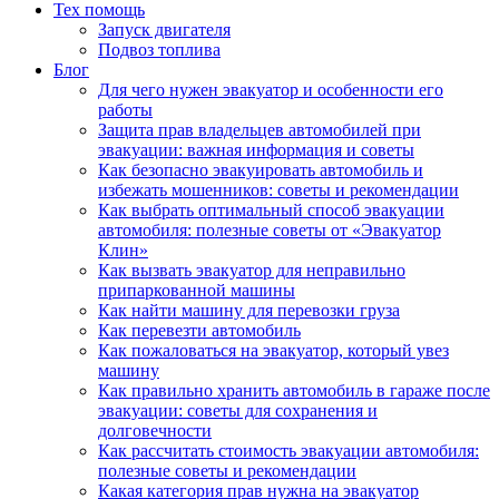
Тех помощь
Запуск двигателя
Подвоз топлива
Блог
Для чего нужен эвакуатор и особенности его
работы
Защита прав владельцев автомобилей при
эвакуации: важная информация и советы
Как безопасно эвакуировать автомобиль и
избежать мошенников: советы и рекомендации
Как выбрать оптимальный способ эвакуации
автомобиля: полезные советы от «Эвакуатор
Клин»
Как вызвать эвакуатор для неправильно
припаркованной машины
Как найти машину для перевозки груза
Как перевезти автомобиль
Как пожаловаться на эвакуатор, который увез
машину
Как правильно хранить автомобиль в гараже после
эвакуации: советы для сохранения и
долговечности
Как рассчитать стоимость эвакуации автомобиля:
полезные советы и рекомендации
Какая категория прав нужна на эвакуатор