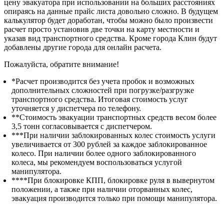
цену эвакуатора при использовании на больших расстояниях
опираясь на данные прайс листа довольно сложно. В будущем
калькулятор будет доработан, чтобы можно было произвести
расчет просто установив две точки на карту местности и
указав вид транспортного средства. Кроме города Клин будут
добавлены другие города для онлайн расчета.
Пожалуйста, обратите внимание!
*Расчет производится без учета пробок и возможных
дополнительных сложностей при погрузке/разгрузке
транспортного средства. Итоговая стоимость услуг
уточняется у диспетчера по телефону.
**Стоимость эвакуации транспортных средств весом более
3,5 тонн согласовывается с диспетчером.
***При наличии заблокированных колес стоимость услуги
увеличивается от 300 рублей за каждое заблокированное
колесо. При наличии более одного заблокированного
колеса, мы рекомендуем воспользоваться услугой
манипулятора.
****При блокировке КПП, блокировке руля в вывернутом
положении, а также при наличии оторванных колес,
эвакуация производится только при помощи манипулятора.