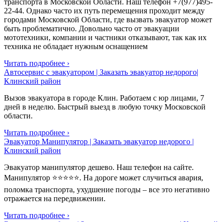
транспорта в Московской Области. Наш телефон +7(977)495-
22-44. Однако часто их путь перемещения проходит между
городами Московской Области, где вызвать эвакуатор может
быть проблематично. Довольно часто от эвакуации
мототехники, компании и частники отказывают, так как их
техника не обладает нужным оснащением
Читать подробнее ›
Автосервис с эвакуатором | Заказать эвакуатор недорого|
Клинский район
Вызов эвакуатора в городе Клин. Работаем с юр лицами, 7
дней в неделю. Быстрый выезд в любую точку Московской
области.
Читать подробнее ›
Эвакуатор Манипулятор | Заказать эвакуатор недорого |
Клинский район
Эвакуатор манипулятор дешево. Наш телефон на сайте.
Манипулятор ⭐⭐⭐⭐⭐. На дороге может случиться авария,
поломка транспорта, ухудшение погоды – все это негативно
отражается на передвижении.
Читать подробнее ›