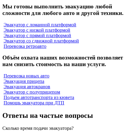
Мы готовы выполнить эвакуацию любой
сложности для любого авто и другой техники.
Эвакуатор с ломанной платформой
Эвакуатор с низкой платформой
Эвакуатор с прямой платформой
Эвакуатор со сдвижной платформой
Перевозка ретроавто
Объём охвата наших возможностей позволяет
нам снизить стоимость на наши услуги.
Перевозка новых авто
Эвакуация прицепа
Эвакуация автокранов
Эвакуатор с полуприцепом
Подъем автотранспорта из кювета
Помощь эвакуатора при ДТП
Ответы на частые вопросы
Сколько время подачи эвакуатора?