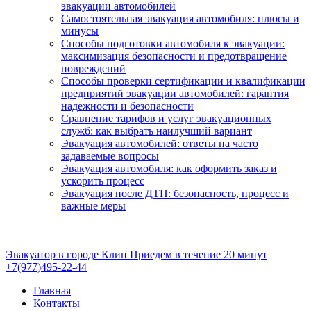
эвакуации автомобилей
Самостоятельная эвакуация автомобиля: плюсы и
минусы
Способы подготовки автомобиля к эвакуации:
максимизация безопасности и предотвращение
повреждений
Способы проверки сертификации и квалификации
предприятий эвакуации автомобилей: гарантия
надежности и безопасности
Сравнение тарифов и услуг эвакуационных
служб: как выбрать наилучший вариант
Эвакуация автомобилей: ответы на часто
задаваемые вопросы
Эвакуация автомобиля: как оформить заказ и
ускорить процесс
Эвакуация после ДТП: безопасность, процесс и
важные меры
Эвакуатор в городе Клин
Приедем в течение 20 минут
+7(977)495-22-44
Главная
Контакты