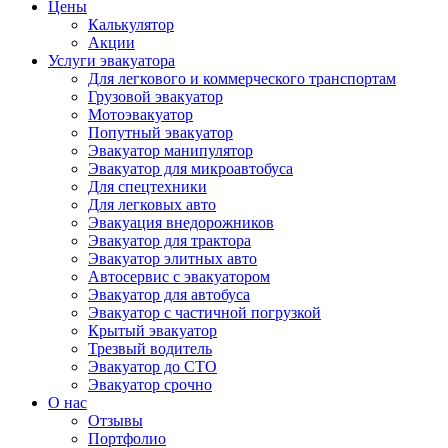
Цены
Калькулятор
Акции
Услуги эвакуатора
Для легкового и коммерческого транспортам
Грузовой эвакуатор
Мотоэвакуатор
Попутный эвакуатор
Эвакуатор манипулятор
Эвакуатор для микроавтобуса
Для спецтехники
Для легковых авто
Эвакуация внедорожников
Эвакуатор для трактора
Эвакуатор элитных авто
Автосервис с эвакуатором
Эвакуатор для автобуса
Эвакуатор с частичной погрузкой
Крытый эвакуатор
Трезвый водитель
Эвакуатор до СТО
Эвакуатор срочно
О нас
Отзывы
Портфолио