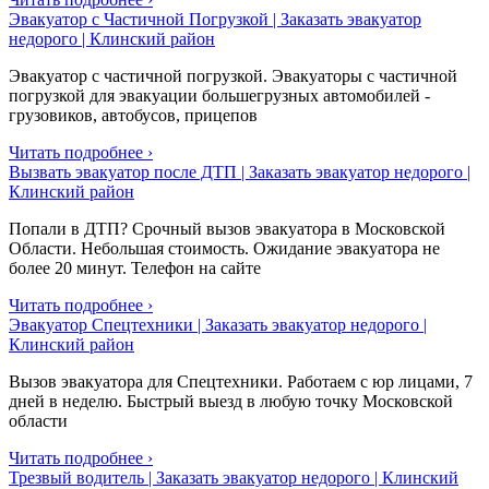
Эвакуатор с Частичной Погрузкой | Заказать эвакуатор
недорого | Клинский район
Эвакуатор с частичной погрузкой. Эвакуаторы с частичной
погрузкой для эвакуации большегрузных автомобилей -
грузовиков, автобусов, прицепов
Читать подробнее ›
Вызвать эвакуатор после ДТП | Заказать эвакуатор недорого |
Клинский район
Попали в ДТП? Срочный вызов эвакуатора в Московской
Области. Небольшая стоимость. Ожидание эвакуатора не
более 20 минут. Телефон на сайте
Читать подробнее ›
Эвакуатор Спецтехники | Заказать эвакуатор недорого |
Клинский район
Вызов эвакуатора для Спецтехники. Работаем с юр лицами, 7
дней в неделю. Быстрый выезд в любую точку Московской
области
Читать подробнее ›
Трезвый водитель | Заказать эвакуатор недорого | Клинский