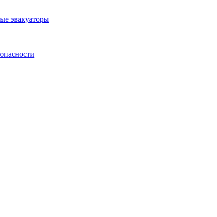
ные эвакуаторы
зопасности