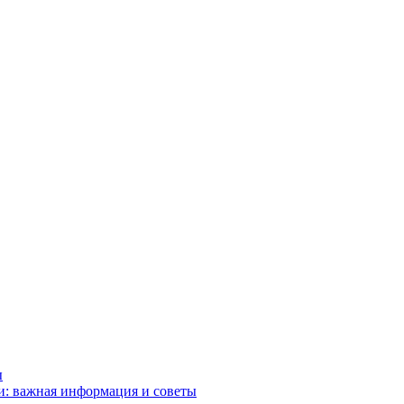
ы
и: важная информация и советы